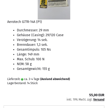
Aerotech G77R-14A (P1)
Durchmesser: 29 mm
Gehäuse (Casing): 29/120 Case
Verzögerung: 14 sek.
Brenndauer: 1,3 sek.
Gesamtimpuls: 105 Ns
Länge: 149 mm
Max. Schub: 100 N
NEM: 58 g
Gesamtgewicht: 155 g
Lieferzeit:
ca. 3-4 Tage
(Ausland abweichend)
Lagerbestand: 14 Stück
55,00 EUR
inkl. 19% MwSt. zzgl.
Versand