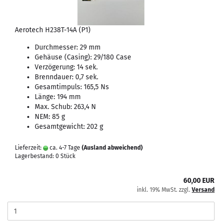
Aerotech H238T-14A (P1)
Durchmesser: 29 mm
Gehäuse (Casing): 29/180 Case
Verzögerung: 14 sek.
Brenndauer: 0,7 sek.
Gesamtimpuls: 165,5 Ns
Länge: 194 mm
Max. Schub: 263,4 N
NEM: 85 g
Gesamtgewicht: 202 g
Lieferzeit:
ca. 4-7 Tage
(Ausland abweichend)
Lagerbestand: 0 Stück
60,00 EUR
inkl. 19% MwSt. zzgl.
Versand