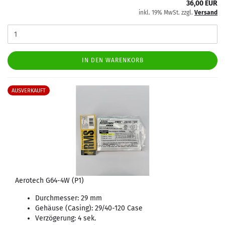
36,00 EUR
inkl. 19% MwSt. zzgl.
Versand
IN DEN WARENKORB
AUSVERKAUFT
Aerotech G64-4W (P1)
Durchmesser: 29 mm
Gehäuse (Casing): 29/40-120 Case
Verzögerung: 4 sek.