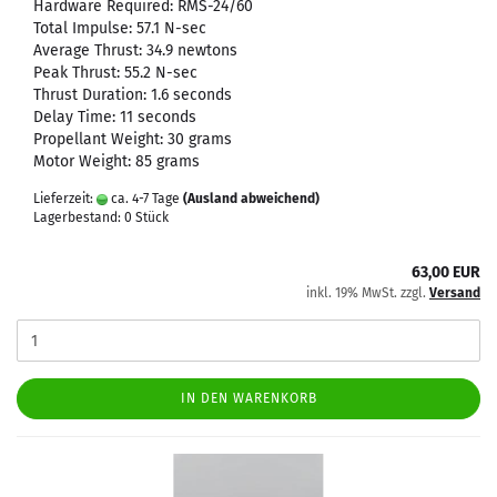
Hardware Required: RMS-24/60
Total Impulse: 57.1 N-sec
Average Thrust: 34.9 newtons
Peak Thrust: 55.2 N-sec
Thrust Duration: 1.6 seconds
Delay Time: 11 seconds
Propellant Weight: 30 grams
Motor Weight: 85 grams
Lieferzeit:
ca. 4-7 Tage
(Ausland abweichend)
Lagerbestand: 0 Stück
63,00 EUR
inkl. 19% MwSt. zzgl.
Versand
IN DEN WARENKORB