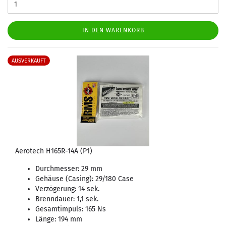
IN DEN WARENKORB
AUSVERKAUFT
Aerotech H165R-14A (P1)
Durchmesser: 29 mm
Gehäuse (Casing): 29/180 Case
Verzögerung: 14 sek.
Brenndauer: 1,1 sek.
Gesamtimpuls: 165 Ns
Länge: 194 mm