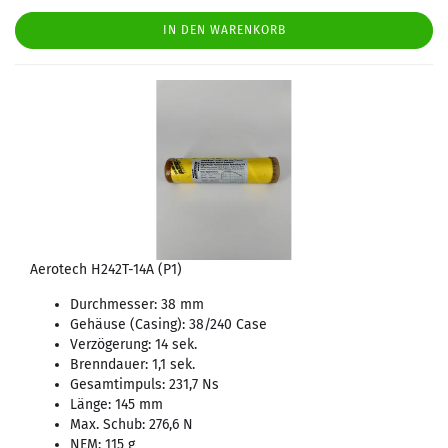
IN DEN WARENKORB
Aerotech H242T-14A (P1)
Durchmesser: 38 mm
Gehäuse (Casing): 38/240 Case
Verzögerung: 14 sek.
Brenndauer: 1,1 sek.
Gesamtimpuls: 231,7 Ns
Länge: 145 mm
Max. Schub: 276,6 N
NEM: 115 g