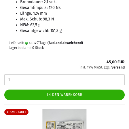
Brenndauer: 2,1 sek.
Gesamtimpuls: 120 Ns
Länge: 124 mm
Max. Schub: 98,3 N
NEM: 62,5 g
Gesamtgewicht: 151,3 g
Lieferzeit:
ca. 4-7 Tage
(Ausland abweichend)
Lagerbestand: 0 Stück
45,00 EUR
inkl. 19% MwSt. zzgl.
Versand
IN DEN WARENKORB
AUSVERKAUFT