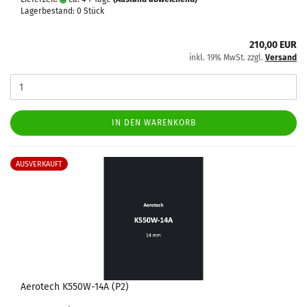
Lagerbestand: 0 Stück
210,00 EUR
inkl. 19% MwSt. zzgl.
Versand
IN DEN WARENKORB
AUSVERKAUFT
Aerotech K550W-14A (P2)