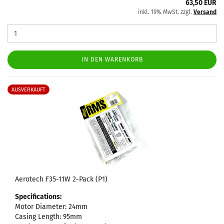
63,50 EUR
inkl. 19% MwSt. zzgl.
Versand
IN DEN WARENKORB
AUSVERKAUFT
Aerotech F35-11W 2-Pack (P1)
Specifications:
Motor Diameter: 24mm
Casing Length: 95mm