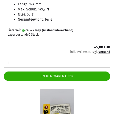
Länge: 124 mm
Max. Schub: 149,2 N
NEM: 60 g
Gesamtgewicht: 147 g
Lieferzeit:
ca. 4-7 Tage
(Ausland abweichend)
Lagerbestand: 0 Stück
45,00 EUR
inkl. 19% MwSt. zzgl.
Versand
IN DEN WARENKORB