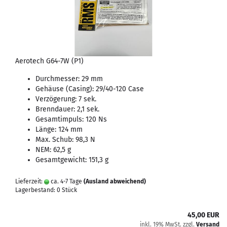
Aerotech G64-7W (P1)
Durchmesser: 29 mm
Gehäuse (Casing): 29/40-120 Case
Verzögerung: 7 sek.
Brenndauer: 2,1 sek.
Gesamtimpuls: 120 Ns
Länge: 124 mm
Max. Schub: 98,3 N
NEM: 62,5 g
Gesamtgewicht: 151,3 g
Lieferzeit:
ca. 4-7 Tage
(Ausland abweichend)
Lagerbestand: 0 Stück
45,00 EUR
inkl. 19% MwSt. zzgl.
Versand