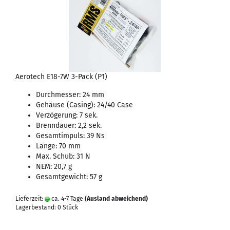
Aerotech E18-7W 3-Pack (P1)
Durchmesser: 24 mm
Gehäuse (Casing): 24/40 Case
Verzögerung: 7 sek.
Brenndauer: 2,2 sek.
Gesamtimpuls: 39 Ns
Länge: 70 mm
Max. Schub: 31 N
NEM: 20,7 g
Gesamtgewicht: 57 g
Lieferzeit:
ca. 4-7 Tage
(Ausland abweichend)
Lagerbestand: 0 Stück