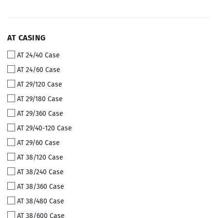
AT
AT CASING
CASING
AT 24/40 Case
AT 24/60 Case
AT 29/120 Case
AT 29/180 Case
AT 29/360 Case
AT 29/40-120 Case
AT 29/60 Case
AT 38/120 Case
AT 38/240 Case
AT 38/360 Case
AT 38/480 Case
AT 38/600 Case