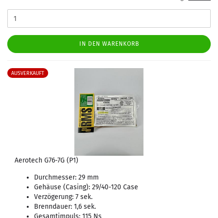
IN DEN WARENKORB
AUSVERKAUFT
Aerotech G76-7G (P1)
Durchmesser: 29 mm
Gehäuse (Casing): 29/40-120 Case
Verzögerung: 7 sek.
Brenndauer: 1,6 sek.
Gesamtimpuls: 115 Ns