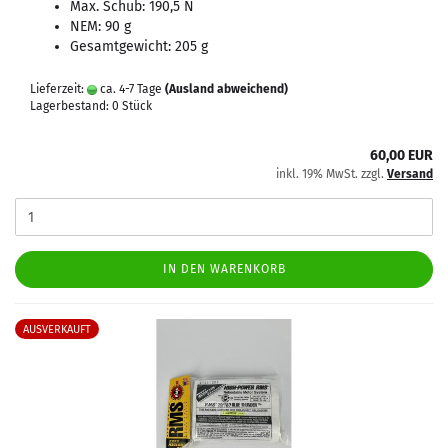
Max. Schub: 190,5 N
NEM: 90 g
Gesamtgewicht: 205 g
Lieferzeit:
ca. 4-7 Tage
(Ausland abweichend)
Lagerbestand: 0 Stück
60,00 EUR
inkl. 19% MwSt. zzgl.
Versand
IN DEN WARENKORB
AUSVERKAUFT