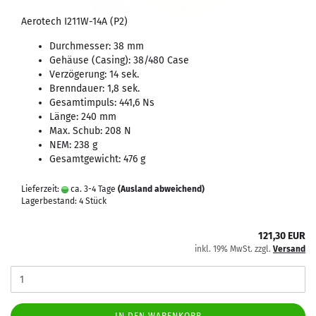
Aerotech I211W-14A (P2)
Durchmesser: 38 mm
Gehäuse (Casing): 38/480 Case
Verzögerung: 14 sek.
Brenndauer: 1,8 sek.
Gesamtimpuls: 441,6 Ns
Länge: 240 mm
Max. Schub: 208 N
NEM: 238 g
Gesamtgewicht: 476 g
Lieferzeit:
ca. 3-4 Tage
(Ausland abweichend)
Lagerbestand: 4 Stück
121,30 EUR
inkl. 19% MwSt. zzgl.
Versand