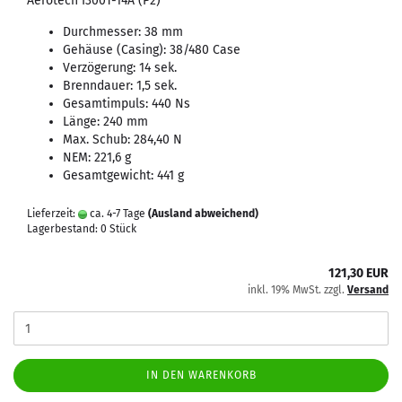
Aerotech I300T-14A (P2)
Durchmesser: 38 mm
Gehäuse (Casing): 38/480 Case
Verzögerung: 14 sek.
Brenndauer: 1,5 sek.
Gesamtimpuls: 440 Ns
Länge: 240 mm
Max. Schub: 284,40 N
NEM: 221,6 g
Gesamtgewicht: 441 g
Lieferzeit:
ca. 4-7 Tage
(Ausland abweichend)
Lagerbestand: 0 Stück
121,30 EUR
inkl. 19% MwSt. zzgl.
Versand
IN DEN WARENKORB