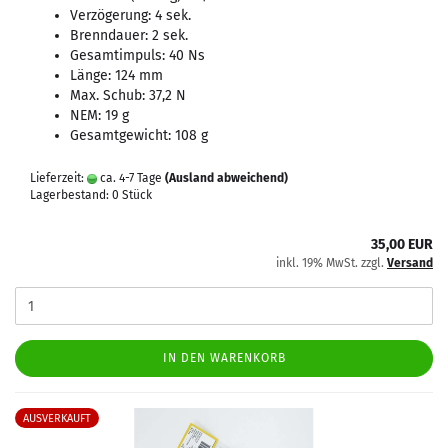
Verzögerung: 4 sek.
Brenndauer: 2 sek.
Gesamtimpuls: 40 Ns
Länge: 124 mm
Max. Schub: 37,2 N
NEM: 19 g
Gesamtgewicht: 108 g
Lieferzeit:
ca. 4-7 Tage
(Ausland abweichend)
Lagerbestand: 0 Stück
35,00 EUR
inkl. 19% MwSt. zzgl.
Versand
IN DEN WARENKORB
AUSVERKAUFT