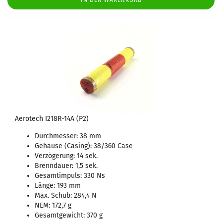
IN DEN WARENKORB
Aerotech I218R-14A (P2)
Durchmesser: 38 mm
Gehäuse (Casing): 38/360 Case
Verzögerung: 14 sek.
Brenndauer: 1,5 sek.
Gesamtimpuls: 330 Ns
Länge: 193 mm
Max. Schub: 284,4 N
NEM: 172,7 g
Gesamtgewicht: 370 g