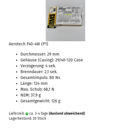
Aerotech F40-4W (P1)
Durchmesser: 29 mm
Gehäuse (Casing): 29/40-120 Case
Verzögerung: 4 sek.
Brenndauer: 2,1 sek.
Gesamtimpuls: 80 Ns
Länge: 124 mm
Max. Schub: 68,1 N
NEM: 37,9 g
Gesamtgewicht: 126 g
Lieferzeit:
ca. 3-4 Tage
(Ausland abweichend)
Lagerbestand: 20 Stück