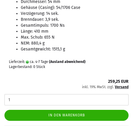
Durchmesser: 54 mm
Gehäuse (Casing): 54/1706 Case
Verzögerung: 14 sek.
Brenndauer: 3,9 sek.
Gesamtimpuls: 1700 Ns
Länge: 410 mm
Max. Schub: 655 N
NEM: 880,4 g
Gesamtgewicht: 1515,1 g
Lieferzeit:
ca. 4-7 Tage
(Ausland abweichend)
Lagerbestand: 0 Stück
259,25 EUR
inkl. 19% MwSt. zzgl.
Versand
IN DEN WARENKORB