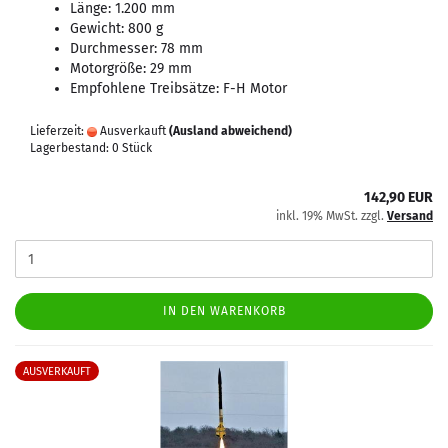
Länge: 1.200 mm
Gewicht: 800 g
Durchmesser: 78 mm
Motorgröße: 29 mm
Empfohlene Treibsätze: F-H Motor
Lieferzeit:
Ausverkauft
(Ausland abweichend)
Lagerbestand: 0 Stück
142,90 EUR
inkl. 19% MwSt. zzgl.
Versand
IN DEN WARENKORB
AUSVERKAUFT