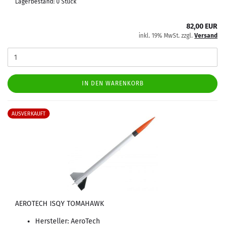
Lagerbestand: 0 Stück
82,00 EUR
inkl. 19% MwSt. zzgl.
Versand
IN DEN WARENKORB
AUSVERKAUFT
AEROTECH ISQY TOMAHAWK
Hersteller: AeroTech