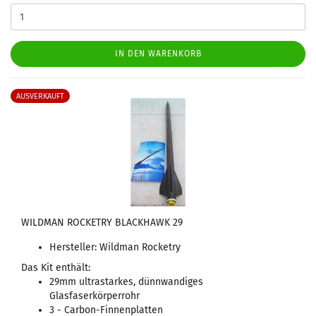
IN DEN WARENKORB
AUSVERKAUFT
WILDMAN ROCKETRY BLACKHAWK 29
Hersteller: Wildman Rocketry
Das Kit enthält:
29mm ultrastarkes, dünnwandiges
Glasfaserkörperrohr
3 - Carbon-Finnenplatten