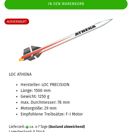
IN DEN WARENKORB
AUSVERKAUFT
LOC ATHENA
Hersteller: LOC PRECISION
Länge: 1500 mm
Gewicht: 1250 g
max. Durchmesser: 78 mm
Motorgröße: 29 mm
Empfohlene Treibsätze: F-I Motor
Lieferzeit:
ca. 4-7 Tage
(Ausland abweichend)
Lagerbestand: 0 Stück