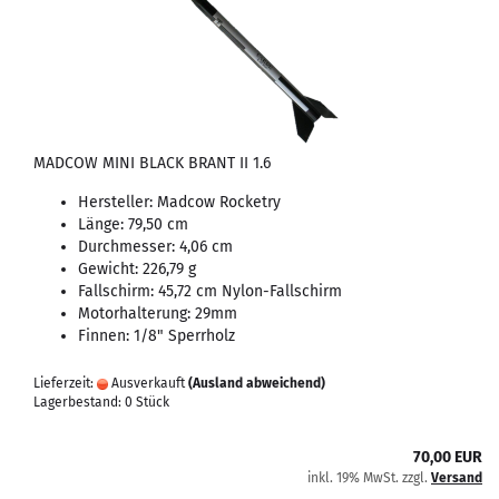
MADCOW MINI BLACK BRANT II 1.6
Hersteller: Madcow Rocketry
Länge: 79,50 cm
Durchmesser: 4,06 cm
Gewicht: 226,79 g
Fallschirm: 45,72 cm Nylon-Fallschirm
Motorhalterung: 29mm
Finnen: 1/8" Sperrholz
Lieferzeit:
Ausverkauft
(Ausland abweichend)
Lagerbestand: 0 Stück
70,00 EUR
inkl. 19% MwSt. zzgl.
Versand