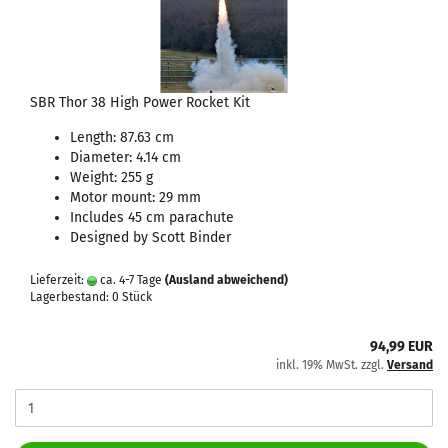
SBR Thor 38 High Power Rocket Kit
Length: 87.63 cm
Diameter: 4.14 cm
Weight: 255 g
Motor mount: 29 mm
Includes 45 cm parachute
Designed by Scott Binder
Lieferzeit:
ca. 4-7 Tage
(Ausland abweichend)
Lagerbestand: 0 Stück
94,99 EUR
inkl. 19% MwSt. zzgl.
Versand