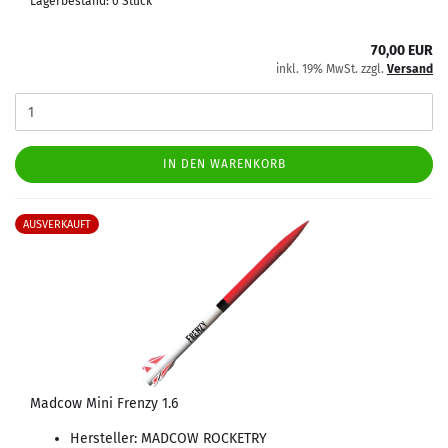
Lagerbestand: 0 Stück
70,00 EUR
inkl. 19% MwSt. zzgl.
Versand
IN DEN WARENKORB
AUSVERKAUFT
Madcow Mini Frenzy 1.6
Hersteller: MADCOW ROCKETRY