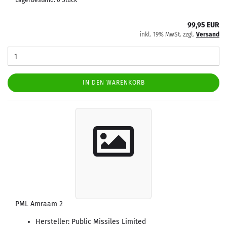
Lagerbestand: 0 Stück
99,95 EUR
inkl. 19% MwSt. zzgl.
Versand
IN DEN WARENKORB
PML Amraam 2
Hersteller: Public Missiles Limited