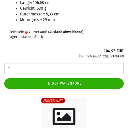
Länge: 106,68 cm
Gewicht: 680 g
Durchmesser: 5,33 cm
Motorgröße: 29 mm
Lieferzeit:
Ausverkauft
(Ausland abweichend)
Lagerbestand: 1 Stück
104,95 EUR
inkl. 19% MwSt. zzgl.
Versand
IN DEN WARENKORB
AUSVERKAUFT