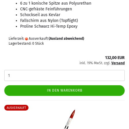
6 zu 1 konische Spitze aus Polyurethan
CNC-gefräste Feinführungen
Schockseil aus Kevlar
Fallschirm aus Nylon (Topflight)
Proline Schwarz Hi-Temp Epoxy
Lieferzeit:
Ausverkauft
(Ausland abweichend)
Lagerbestand: 0 Stück
132,00 EUR
inkl. 19% MwSt. zzgl.
Versand
IN DEN WARENKORB
AUSVERKAUFT