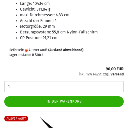
Länge: 104,14 cm
Gewicht: 311,84 g
max. Durchmesser: 4,83 cm
Anzahl der Finnen: 4
Motorgröße: 29 mm
Bergungssystem: 55,8 cm Nylon-Fallschirm
CP Position: 91,21 cm
Lieferzeit:
Ausverkauft
(Ausland abweichend)
Lagerbestand: 0 Stück
90,00 EUR
inkl. 19% MwSt. zzgl.
Versand
IN DEN WARENKORB
AUSVERKAUFT