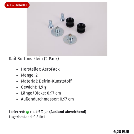
AUSVERKAUFT
Rail Buttons klein (2 Pack)
Hersteller: AeroPack
Menge: 2
Material: Delrin-Kunststoff
Gewicht: 1,9 g
Länge/Dicke: 0,97 cm
Außendurchmesser: 0,97 cm
Lieferzeit:
ca. 4-7 Tage
(Ausland abweichend)
Lagerbestand: 0 Stück
6,20 EUR