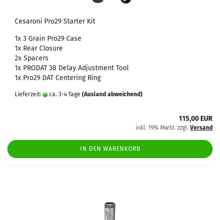
Cesaroni Pro29 Starter Kit
1x 3 Grain Pro29 Case
1x Rear Closure
2x Spacers
1x PRODAT 38 Delay Adjustment Tool
1x Pro29 DAT Centering Ring
Lieferzeit:
ca. 3-4 Tage
(Ausland abweichend)
115,00 EUR
inkl. 19% MwSt. zzgl.
Versand
IN DEN WARENKORB