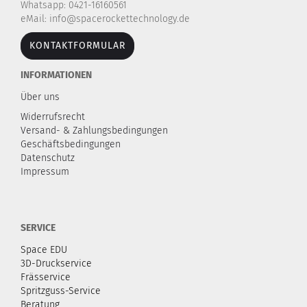
Whatsapp: 0421-16160561
eMail: info@spacerockettechnology.de
KONTAKTFORMULAR
INFORMATIONEN
Über uns
Widerrufsrecht
Versand- & Zahlungsbedingungen
Geschäftsbedingungen
Datenschutz
Impressum
SERVICE
Space EDU
3D-Druckservice
Frässervice
Spritzguss-Service
Beratung