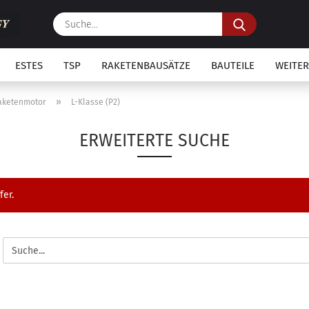
Suche...
ESTES
TSP
RAKETENBAUSÄTZE
BAUTEILE
WEITER
»
Raketenmotor
L-Klasse (P2)
ERWEITERTE SUCHE
fer.