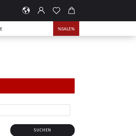
E
%SALE%
SUCHEN