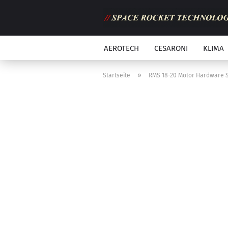
AEROTECH
CESARONI
KLIMA
»
Startseite
RMS 18-20 Motor Hardware 