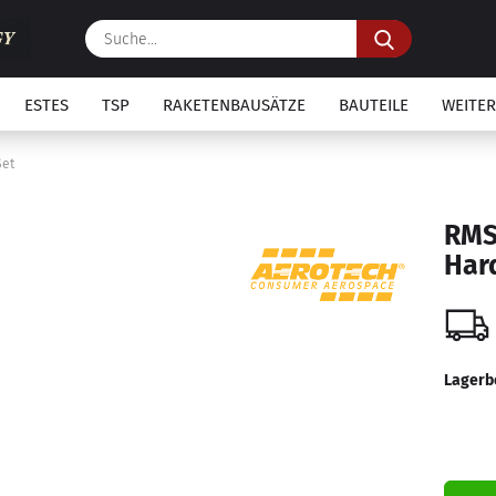
Suche...
ESTES
TSP
RAKETENBAUSÄTZE
BAUTEILE
WEITER
Set
RMS
Har
Lagerb