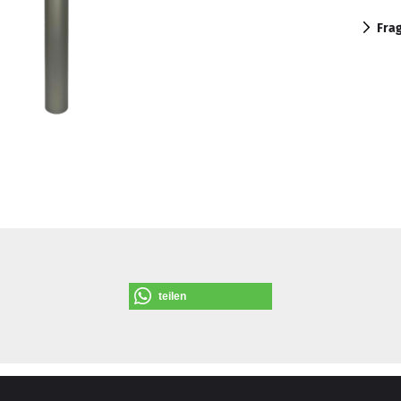
Fra
teilen