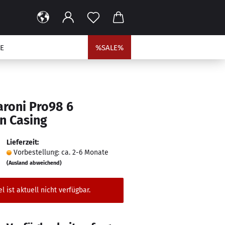
E
%SALE%
aroni Pro98 6
n Casing
Lieferzeit:
Vorbestellung: ca. 2-6 Monate
(Ausland abweichend)
el ist aktuell nicht verfügbar.