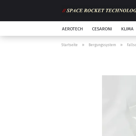
AEROTECH
CESARONI
KLIMA
»
»
Startseite
Bergungssystem
Falls